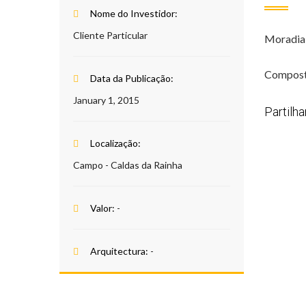
Nome do Investidor:
Cliente Particular
Moradia 
Composto
Data da Publicação:
January 1, 2015
Partilha
Localização:
Campo - Caldas da Rainha
Valor:
-
Arquitectura:
-