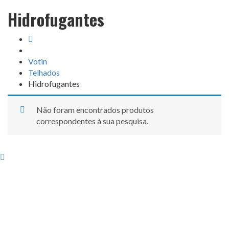
Hidrofugantes
Votin
Telhados
Hidrofugantes
Não foram encontrados produtos
correspondentes à sua pesquisa.